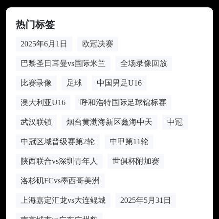
热门标签
2025年6月1日
欧冠决赛
巴黎圣日耳曼vs国际米兰
全场录像回放
比赛录像
足球
中国男足U16
澳大利亚U16
呼和浩特国际足球锦标赛
武汉联镇
烟台黄渤海新区鑫海中天
中冠
中冠区域晋级赛第2轮
中甲第11轮
陕西联合vs深圳青年人
世俱杯附加赛
洛杉矶FCvs墨西哥美洲
上海嘉定汇龙vs大连鲲城
2025年5月31日