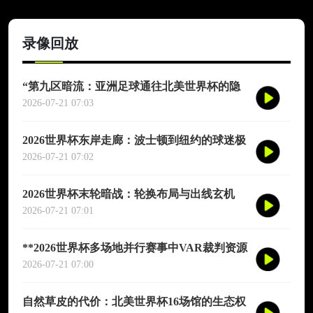
录像回放
“第九区暗流：亚洲足球通往北美世界杯的隐
秘支点”
2026-07-21 07:03
2026世界杯东岸走廊：波士顿到纽约的球迷极
速通道指南
2026-07-21 07:02
2026世界杯末轮暗战：轮换布局与出线玄机
2026-07-21 07:01
**2026世界杯多场地并行赛事中VAR裁判资源
的实时协同调度与弹性分配机制研究**
2026-07-21 07:00
自然草皮的代价：北美世界杯16场馆的生态权