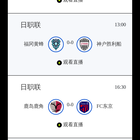
日职联
13:00
0-0
福冈黄蜂
神户胜利船
观看直播
日职联
16:30
0-0
鹿岛鹿角
FC东京
观看直播