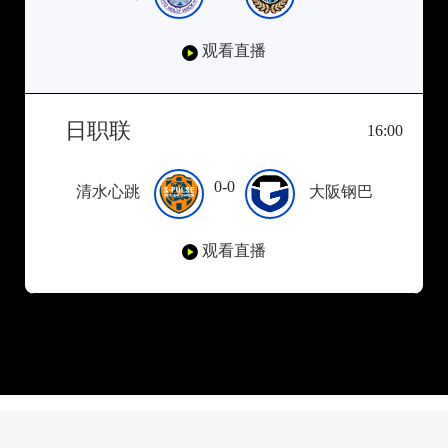
观看直播
日职联
16:00
0-0
清水心跳
大阪钢巴
观看直播