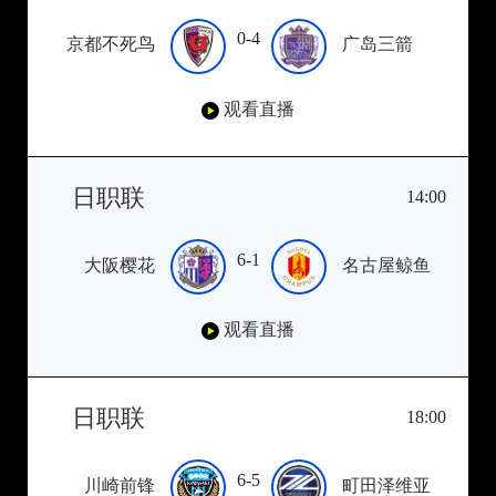
0-4
京都不死鸟
广岛三箭
观看直播
日职联
14:00
6-1
大阪樱花
名古屋鲸鱼
观看直播
日职联
18:00
6-5
川崎前锋
町田泽维亚