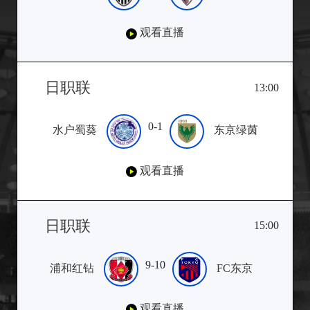
观看直播
日职联
13:00
0-1
水户蜀葵
东京绿茵
观看直播
日职联
15:00
9-10
浦和红钻
FC东京
观看直播