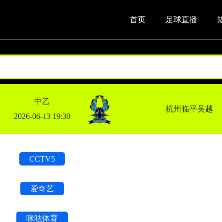
首页
足球直播
中乙
杭州临平吴越
2026-06-13 19:30
CCTV5
爱奇艺
咪咕体育