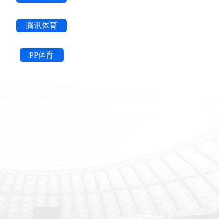
腾讯体育
PP体育