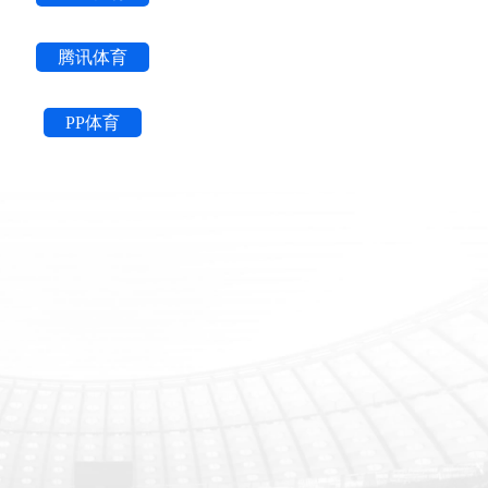
腾讯体育
PP体育