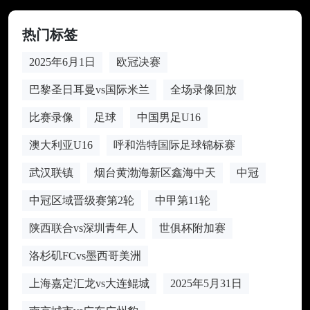
热门标签
2025年6月1日
欧冠决赛
巴黎圣日耳曼vs国际米兰
全场录像回放
比赛录像
足球
中国男足U16
澳大利亚U16
呼和浩特国际足球锦标赛
武汉联镇
烟台黄渤海新区鑫海中天
中冠
中冠区域晋级赛第2轮
中甲第11轮
陕西联合vs深圳青年人
世俱杯附加赛
洛杉矶FCvs墨西哥美洲
上海嘉定汇龙vs大连鲲城
2025年5月31日