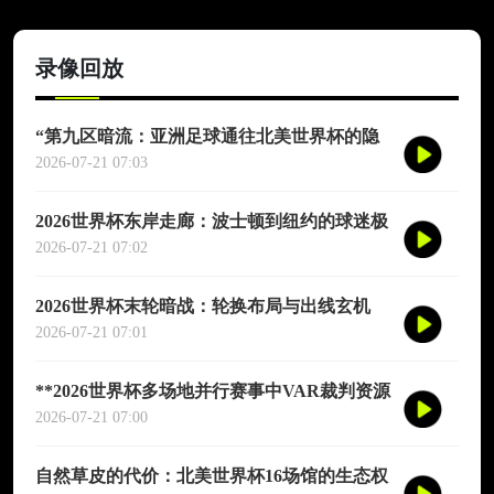
录像回放
“第九区暗流：亚洲足球通往北美世界杯的隐
秘支点”
2026-07-21 07:03
2026世界杯东岸走廊：波士顿到纽约的球迷极
速通道指南
2026-07-21 07:02
2026世界杯末轮暗战：轮换布局与出线玄机
2026-07-21 07:01
**2026世界杯多场地并行赛事中VAR裁判资源
的实时协同调度与弹性分配机制研究**
2026-07-21 07:00
自然草皮的代价：北美世界杯16场馆的生态权